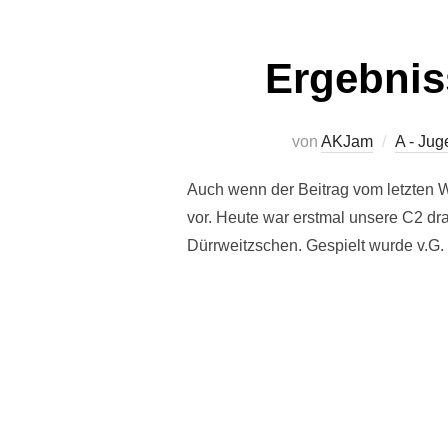
Ergebnis
von
AKJam
A - Jug
Auch wenn der Beitrag vom letzten W
vor. Heute war erstmal unsere C2 dr
Dürrweitzschen. Gespielt wurde v.G