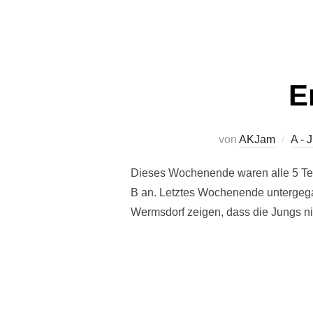
E
von
AKJam
A - 
Dieses Wochenende waren alle 5 Team
B an. Letztes Wochenende untergegan
Wermsdorf zeigen, dass die Jungs ni