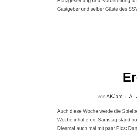
Platzgestellung und -vorbereitung f
Gastgeber und selber Gäste des SSV 
Er
von
AKJam
A -
Auch diese Woche werde die Spielbe
Woche inhalieren. Samstag stand nur
Diesmal auch mal mit paar Pics: Dan