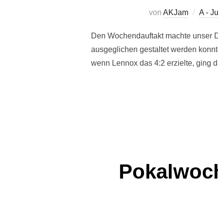
von
AKJam
A - J
Den Wochendauftakt machte unser D,
ausgeglichen gestaltet werden konnte
wenn Lennox das 4:2 erzielte, ging d
Pokalwoch