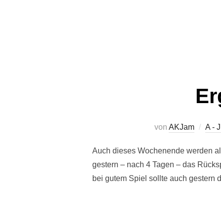
Er
von
AKJam
A - 
Auch dieses Wochenende werden alle
gestern – nach 4 Tagen – das Rücksp
bei gutem Spiel sollte auch gestern 