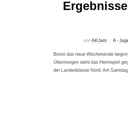
Ergebnisse
von
AKJam
A - Jug
Bevor das neue Wochenende beginnt n
Übermorgen steht das Heimspiel gege
der Landesklasse Nord. Am Samstag 