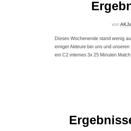
Ergebn
von
AKJ
Dieses Wochenende stand wenig auf
einiger Akteure bei uns und unseren
ein C2 internes 3x 25 Minuten Match
Ergebniss