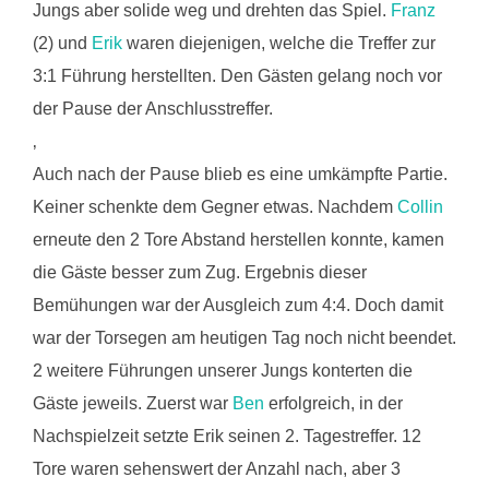
Jungs aber solide weg und drehten das Spiel.
Franz
(2) und
Erik
waren diejenigen, welche die Treffer zur
3:1 Führung herstellten. Den Gästen gelang noch vor
der Pause der Anschlusstreffer.
‚
Auch nach der Pause blieb es eine umkämpfte Partie.
Keiner schenkte dem Gegner etwas. Nachdem
Collin
erneute den 2 Tore Abstand herstellen konnte, kamen
die Gäste besser zum Zug. Ergebnis dieser
Bemühungen war der Ausgleich zum 4:4. Doch damit
war der Torsegen am heutigen Tag noch nicht beendet.
2 weitere Führungen unserer Jungs konterten die
Gäste jeweils. Zuerst war
Ben
erfolgreich, in der
Nachspielzeit setzte Erik seinen 2. Tagestreffer. 12
Tore waren sehenswert der Anzahl nach, aber 3