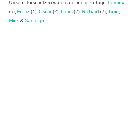
Unsere Torschützen waren am heutigen Tage:
Lennox
(5),
Franz
(4),
Oscar
(2),
Louis
(2),
Richard
(2),
Timo,
Mick
&
Santiago
.