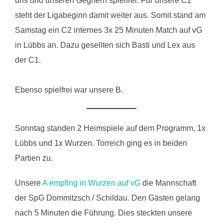
uns und unseren Gegnern spielfrei. Für unsere C2
steht der Ligabeginn damit weiter aus. Somit stand am
Samstag ein C2 internes 3x 25 Minuten Match auf vG
in Lübbs an. Dazu gesellten sich Basti und Lex aus
der C1.
Ebenso spielfrei war unsere B.
Sonntag standen 2 Heimspiele auf dem Programm, 1x
Lübbs und 1x Wurzen. Torreich ging es in beiden
Partien zu.
Unsere
A empfing in Wurzen auf vG
die Mannschaft
der SpG Dommitzsch / Schildau. Den Gästen gelang
nach 5 Minuten die Führung. Dies steckten unsere