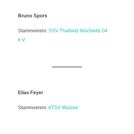
Bruno Spors
Stammverein:
SSV Thallwitz-Nischwitz 04
e.V.
Elias Feyer
Stammverein:
ATSV Wurzen