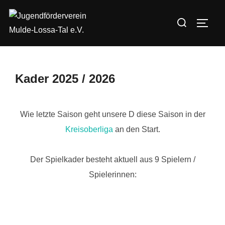
Zum
Suchen
Inhalt
SEIT
nach:
springen
Kader 2025 / 2026
Wie letzte Saison geht unsere D diese Saison in der
Kreisoberliga
an den Start.
Der Spielkader besteht aktuell aus 9 Spielern /
Spielerinnen: