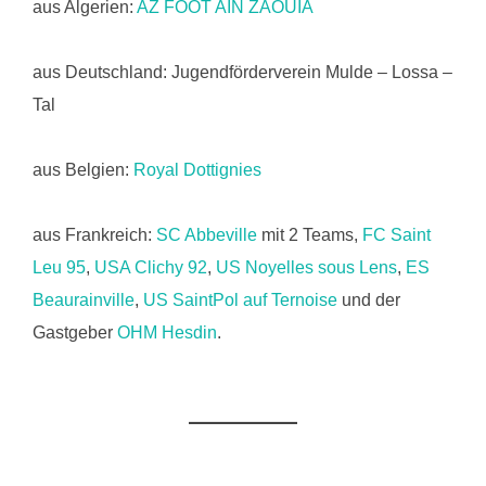
aus Algerien:
AZ FOOT AIN ZAOUIA
aus Deutschland: Jugendförderverein Mulde – Lossa –
Tal
aus Belgien:
Royal Dottignies
aus Frankreich:
SC Abbeville
mit 2 Teams,
FC Saint
Leu 95
,
USA Clichy 92
,
US Noyelles sous Lens
,
ES
Beaurainville
,
US SaintPol auf Ternoise
und der
Gastgeber
OHM Hesdin
.