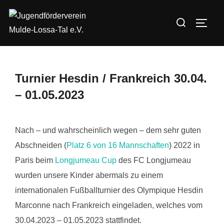
Zum
Suchen
Inhalt
SEIT
nach:
springen
Turnier Hesdin / Frankreich 30.04.
– 01.05.2023
Nach – und wahrscheinlich wegen – dem sehr guten
Abschneiden (
Platz 6 von 16 Mannschaften
) 2022 in
Paris beim
Longjumeau Cup
des FC Longjumeau
wurden unsere Kinder abermals zu einem
internationalen Fußballturnier des Olympique Hesdin
Marconne nach Frankreich eingeladen, welches vom
30.04.2023 – 01.05.2023 stattfindet.