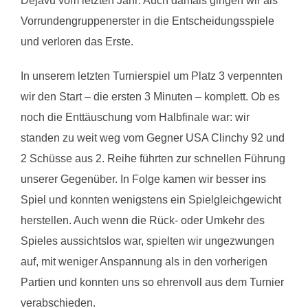
Dejavu vom letzten Jahr: Auch damals gingen wir als
Vorrundengruppenerster in die Entscheidungsspiele
und verloren das Erste.
In unserem letzten Turnierspiel um Platz 3 verpennten
wir den Start – die ersten 3 Minuten – komplett. Ob es
noch die Enttäuschung vom Halbfinale war: wir
standen zu weit weg vom Gegner USA Clinchy 92 und
2 Schüsse aus 2. Reihe führten zur schnellen Führung
unserer Gegenüber. In Folge kamen wir besser ins
Spiel und konnten wenigstens ein Spielgleichgewicht
herstellen. Auch wenn die Rück- oder Umkehr des
Spieles aussichtslos war, spielten wir ungezwungen
auf, mit weniger Anspannung als in den vorherigen
Partien und konnten uns so ehrenvoll aus dem Turnier
verabschieden.