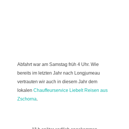
Abfahrt war am Samstag früh 4 Uhr. Wie
bereits im letzten Jahr nach Longjumeau
vertrauten wir auch in diesem Jahr dem
lokalen
Chauffeurservice Liebelt Reisen aus
Zschorna
.