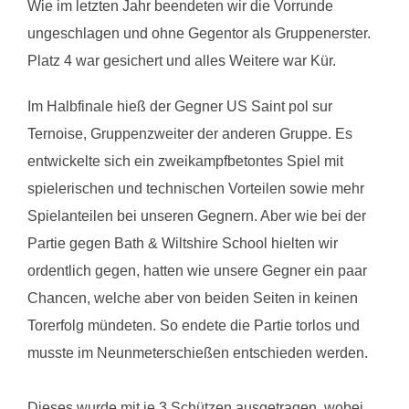
Wie im letzten Jahr beendeten wir die Vorrunde
ungeschlagen und ohne Gegentor als Gruppenerster.
Platz 4 war gesichert und alles Weitere war Kür.
Im Halbfinale hieß der Gegner US Saint pol sur
Ternoise, Gruppenzweiter der anderen Gruppe. Es
entwickelte sich ein zweikampfbetontes Spiel mit
spielerischen und technischen Vorteilen sowie mehr
Spielanteilen bei unseren Gegnern. Aber wie bei der
Partie gegen Bath & Wiltshire School hielten wir
ordentlich gegen, hatten wie unsere Gegner ein paar
Chancen, welche aber von beiden Seiten in keinen
Torerfolg mündeten. So endete die Partie torlos und
musste im Neunmeterschießen entschieden werden.
Dieses wurde mit je 3 Schützen ausgetragen, wobei