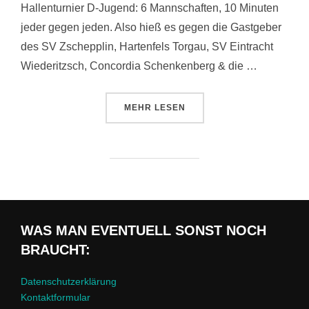
Hallenturnier D-Jugend: 6 Mannschaften, 10 Minuten
jeder gegen jeden. Also hieß es gegen die Gastgeber
des SV Zschepplin, Hartenfels Torgau, SV Eintracht
Wiederitzsch, Concordia Schenkenberg & die …
ÜBER „HALLENWOCHENENDE 3.
MEHR
LESEN
WAS MAN EVENTUELL SONST NOCH
BRAUCHT:
Datenschutzerklärung
Kontaktformular