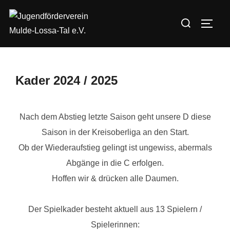
Zum
Suchen
Inhalt
SEIT
nach:
springen
Kader 2024 / 2025
Nach dem Abstieg letzte Saison geht unsere D diese
Saison in der Kreisoberliga an den Start.
Ob der Wiederaufstieg gelingt ist ungewiss, abermals
Abgänge in die C erfolgen.
Hoffen wir & drücken alle Daumen.
Der Spielkader besteht aktuell aus 13 Spielern /
Spielerinnen: