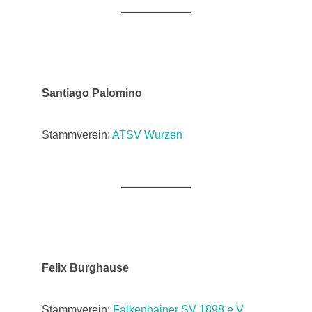
Santiago Palomino
Stammverein:
ATSV Wurzen
Felix Burghause
Stammverein:
Falkenhainer SV 1898 e.V.