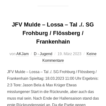
JFV Mulde – Lossa – Tal ./. SG
Frohburg / Flössberg /
Frankenhain
Veröffentlicht
von
AKJam
D - Jugend
19. März 2023
Keine
am
Kommentare
JFV Mulde – Lossa – Tal ./. SG Frohburg / Flössberg /
Frankenhain Spieltag: 18.03.2023 11:00 Uhr Ergebnis:
2:3 Tore: Jason Bela & Max Krüger Etwas
misslungener Start in die Rückrunde, aber auch das
muss mal sein. Nach Ende der Hallensaison stand das
erste Rückrundenspiel an. Da die Partie gegen