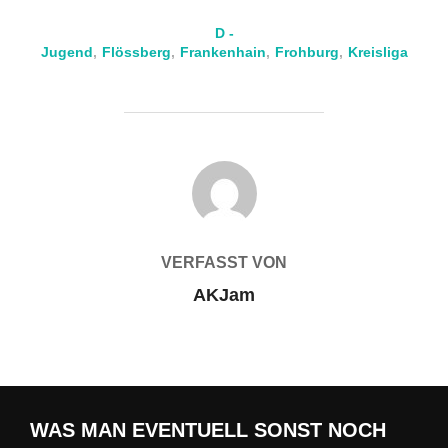
D -
Jugend
,
Flössberg
,
Frankenhain
,
Frohburg
,
Kreisliga
BEITRAGSAUTOR
VERFASST VON
AKJam
WAS MAN EVENTUELL SONST NOCH