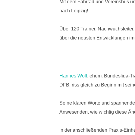
Mit dem Fahrrad und Vereinsbus und
nach Leipzig!
Über 120 Trainer, Nachwuchsleiter, 
über die neusten Entwicklungen im
Hannes Wolf
, ehem. Bundesliga-Tra
DFB, riss gleich zu Beginn mit sein
Seine klaren Worte und spannenden
Anwesenden, wie wichtig diese Änd
In der anschließenden Praxis-Einhei