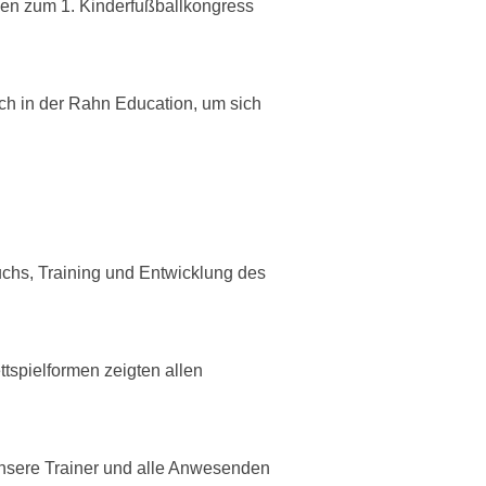
chen zum 1. Kinderfußballkongress
sich in der Rahn Education, um sich
uchs, Training und Entwicklung des
tspielformen zeigten allen
nsere Trainer und alle Anwesenden