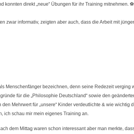
d konnten direkt „neue“ Übungen für ihr Training mitnehmen. ⚽
zwar informativ, zeigten aber auch, dass die Arbeit mit jüng
ls Menschenfänger bezeichnen, denn seine Redezeit verging w
ünde für die „Philosophie Deutschland“ sowie den geänderten
den Mehrwert für „unsere“ Kinder verdeutlichte & wie wichtig di
h, ich schau mir mein eigenes Training an.
ach dem Mittag waren schon interessant aber man merkte, dass