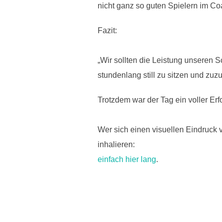
nicht ganz so guten Spielern im Coa
Fazit:
„Wir sollten die Leistung unseren S
stundenlang still zu sitzen und zuz
Trotzdem war der Tag ein voller Erf
Wer sich einen visuellen Eindruc
inhalieren:
einfach hier lang
.