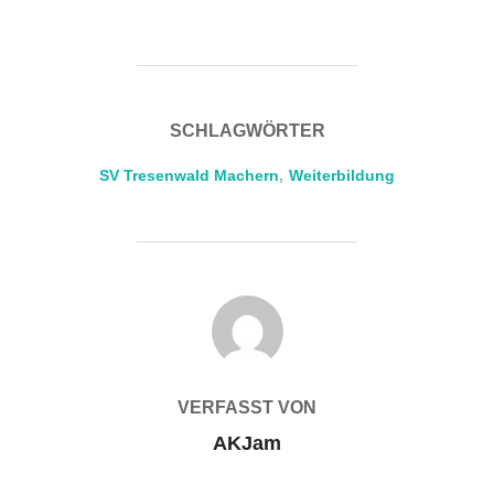
SCHLAGWÖRTER
SV Tresenwald Machern
,
Weiterbildung
BEITRAGSAUTOR
VERFASST VON
AKJam