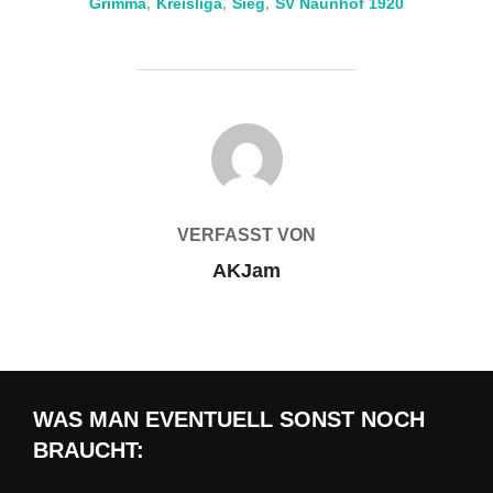
Grimma
,
Kreisliga
,
Sieg
,
SV Naunhof 1920
BEITRAGSAUTOR
VERFASST VON
AKJam
WAS MAN EVENTUELL SONST NOCH
BRAUCHT: