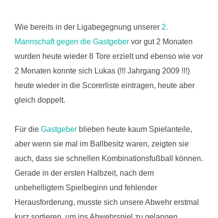
Wie bereits in der Ligabegegnung unserer
2.
Mannschaft gegen die Gastgeber
vor gut 2 Monaten
wurden heute wieder 8 Tore erzielt und ebenso wie vor
2 Monaten konnte sich Lukas (!!! Jahrgang 2009 !!!)
heute wieder in die Scorerliste eintragen, heute aber
gleich doppelt.
Für die
Gastgeber
blieben heute kaum Spielanteile,
aber wenn sie mal im Ballbesitz waren, zeigten sie
auch, dass sie schnellen Kombinationsfußball können.
Gerade in der ersten Halbzeit, nach dem
unbehelligtem Spielbeginn und fehlender
Herausforderung, musste sich unsere Abwehr erstmal
kurz sortieren, um ins Abwehrspiel zu gelangen.