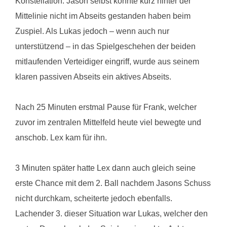
Konstellation. Jason selbst könnte kurz hinter der
Mittelinie nicht im Abseits gestanden haben beim
Zuspiel. Als Lukas jedoch – wenn auch nur
unterstützend – in das Spielgeschehen der beiden
mitlaufenden Verteidiger eingriff, wurde aus seinem
klaren passiven Abseits ein aktives Abseits.
Nach 25 Minuten erstmal Pause für Frank, welcher
zuvor im zentralen Mittelfeld heute viel bewegte und
anschob. Lex kam für ihn.
3 Minuten später hatte Lex dann auch gleich seine
erste Chance mit dem 2. Ball nachdem Jasons Schuss
nicht durchkam, scheiterte jedoch ebenfalls.
Lachender 3. dieser Situation war Lukas, welcher den