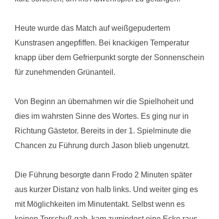
Heute wurde das Match auf weißgepudertem
Kunstrasen angepfiffen. Bei knackigen Temperatur
knapp über dem Gefrierpunkt sorgte der Sonnenschein
für zunehmenden Grünanteil.
Von Beginn an übernahmen wir die Spielhoheit und
dies im wahrsten Sinne des Wortes. Es ging nur in
Richtung Gästetor. Bereits in der 1. Spielminute die
Chancen zu Führung durch Jason blieb ungenutzt.
Die Führung besorgte dann Frodo 2 Minuten später
aus kurzer Distanz von halb links. Und weiter ging es
mit Möglichkeiten im Minutentakt. Selbst wenn es
keinen Torschuß gab, kam zumindest eine Ecke raus.