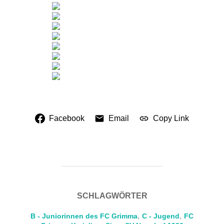
Facebook
Email
Copy Link
SCHLAGWÖRTER
B - Juniorinnen des FC Grimma
,
C - Jugend
,
FC