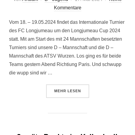
am
Kommentare
Vom 18. – 19.05.2024 findet das Internationale Turnier
des FC Longjumeau um den Longjumeau Cup 2024
statt. Mit am Start des mit 24 Mannschaften besetzten
Turniers sind unsere D – Mannschaft und die D –
Mannschaft des ATSV Wurzen. Los ging es für beide
Teams gestern Abend Richtiung Paris. Und schwupp
die wupp sind wir …
ÜBER „PARIS LONGJUMEAU CUP 
MEHR
LESEN