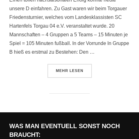
unsere D einfahren. Zu Gast waren wir beim Torgauer
Friedensturnier, welches vom Landesklassisten SC
Hartenfels Torgau 04 e.V. veranstaltet wurde. 20
Mannschaften – 4 Gruppen a 5 Teams – 15 Minuten je
Spiel = 105 Minuten fußball. In der Vorrunde In Gruppe
B hieß es erstmal zu Bestehen: Den …
ÜBER „VIZE BEIM TORGAUER FR
MEHR
LESEN
WAS MAN EVENTUELL SONST NOCH
BRAUCHT: