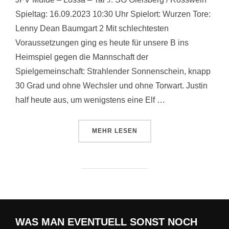
Spieltag: 16.09.2023 10:30 Uhr Spielort: Wurzen Tore:
Lenny Dean Baumgart 2 Mit schlechtesten
Voraussetzungen ging es heute für unsere B ins
Heimspiel gegen die Mannschaft der
Spielgemeinschaft: Strahlender Sonnenschein, knapp
30 Grad und ohne Wechsler und ohne Torwart. Justin
half heute aus, um wenigstens eine Elf …
ÜBER „ALLES GEGEBEN UND TR
MEHR
LESEN
WAS MAN EVENTUELL SONST NOCH