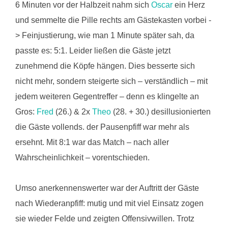
6 Minuten vor der Halbzeit nahm sich
Oscar
ein Herz
und semmelte die Pille rechts am Gästekasten vorbei -
> Feinjustierung, wie man 1 Minute später sah, da
passte es: 5:1. Leider ließen die Gäste jetzt
zunehmend die Köpfe hängen. Dies besserte sich
nicht mehr, sondern steigerte sich – verständlich – mit
jedem weiteren Gegentreffer – denn es klingelte an
Gros:
Fred
(26.) & 2x
Theo
(28. + 30.) desillusionierten
die Gäste vollends. der Pausenpfiff war mehr als
ersehnt. Mit 8:1 war das Match – nach aller
Wahrscheinlichkeit – vorentschieden.
Umso anerkennenswerter war der Auftritt der Gäste
nach Wiederanpfiff: mutig und mit viel Einsatz zogen
sie wieder Felde und zeigten Offensivwillen. Trotz