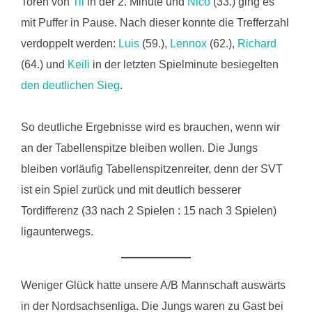
Toren von
Til
in der 2. Minute und
Nico
(33.) ging es
mit Puffer in Pause. Nach dieser konnte die Trefferzahl
verdoppelt werden:
Luis
(59.),
Lennox
(62.),
Richard
(64.) und
Keili
in der letzten Spielminute besiegelten
den deutlichen Sieg
.
So deutliche Ergebnisse wird es brauchen, wenn wir
an der Tabellenspitze bleiben wollen. Die Jungs
bleiben vorläufig Tabellenspitzenreiter, denn der SVT
ist ein Spiel zurück und mit deutlich besserer
Tordifferenz (33 nach 2 Spielen : 15 nach 3 Spielen)
ligaunterwegs.
Weniger Glück hatte unsere A/B Mannschaft auswärts
in der Nordsachsenliga. Die Jungs waren zu Gast bei