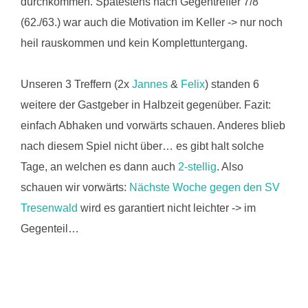
durchkommen. Spätestens nach Gegentreffer 7/8
(62./63.) war auch die Motivation im Keller -> nur noch
heil rauskommen und kein Komplettuntergang.
Unseren 3 Treffern (2x
Jannes
&
Felix
) standen 6
weitere der Gastgeber in Halbzeit gegenüber. Fazit:
einfach Abhaken und vorwärts schauen. Anderes blieb
nach diesem Spiel nicht über… es gibt halt solche
Tage, an welchen es dann auch
2-stellig
. Also
schauen wir vorwärts:
Nächste Woche gegen den SV
Tresenwald
wird es garantiert nicht leichter -> im
Gegenteil…