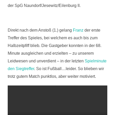
der SpG Naundorf/Jesewitz/Eilenburg II.
Direkt nach dem Anstoß (1.) gelang
Franz
der erste
Treffer des Spieles, bei welchem es auch bis zum
Halbzeitpfiff blieb. Die Gastgeber konnten in der 68.
Minute ausgleichen und erzielten – zu unserem
Leidwesen und unverdient – in der letzten
Spielminute
den Siegtreffer
. So ist Fußball…leider. So blieben wir
trotz gutem Match punktlos, aber weiter motiviert.