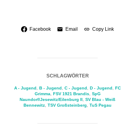
Facebook
Email
Copy Link
SCHLAGWÖRTER
A - Jugend
,
B - Jugend
,
C - Jugend
,
D - Jugend
,
FC
Grimma
,
FSV 1921 Brandis
,
SpG
Naundorf/Jesewitz/Eilenburg II
,
SV Blau - Weiß
Bennewitz
,
TSV Großsteinberg
,
TuS Pegau