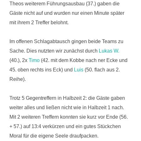
Theos weiterem Führungsausbau (37.) gaben die
Gäste nicht auf und wurden nur einen Minute später
mit ihrem 2 Treffer belohnt.
Im offenen Schlagabtausch gingen beide Teams zu
Sache. Dies nutzten wir zunächst durch
Lukas W.
(40.), 2x
Timo
(42. mit dem Kobbe nach ner Ecke und
45. oben rechts ins Eck) und
Luis
(50. flach aus 2.
Reihe).
Trotz 5 Gegentreffern in Halbzeit 2: die Gäste gaben
weiter alles und ließen nicht wie in Halbzeit 1 nach.
Mit 2 weiteren Treffern konnten sie kurz vor Ende (56.
+ 57.) auf 13:4 verkürzen und ein gutes Stückchen
Moral für die eigene Seele draufpacken.