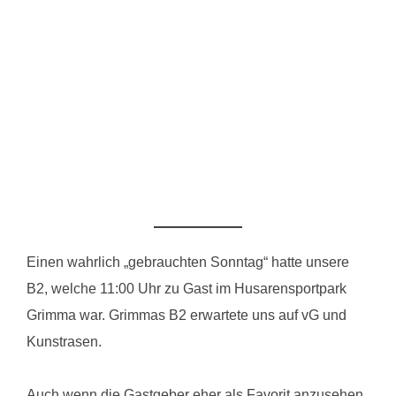
Einen wahrlich „gebrauchten Sonntag“ hatte unsere
B2, welche 11:00 Uhr zu Gast im Husarensportpark
Grimma war. Grimmas B2 erwartete uns auf vG und
Kunstrasen.
Auch wenn die Gastgeber eher als Favorit anzusehen